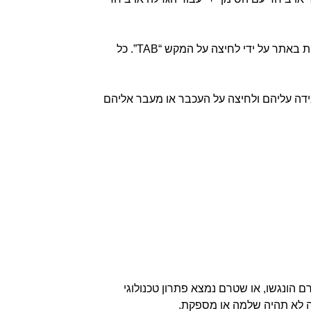
גולשים אשר אין ברשותן עכבר או שאשאינם ינן יכולים לעשות שימוש בעכבר יכולים להפעיל את התכונות המצויות באתר על ידי לחיצה על המקש “TAB”. כל
מידה עליהם ולחיצה על העכבר או מעבר אליהם
ם הונגשו, או שטרם נמצא פתרון טכנולוגי
שה לא תהיה שלמה או מספקת.