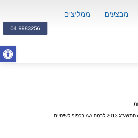
מבצעים
ממליצים
04-9983256
פתח
ת.
התאמת הנגישות שלנו בוצעה בהתאם לתקנה 35 בתקנות שוויון זכויות לאנשים עם מוגבלות (התאמות נגישות לשירות) התשע"ג 2013 לרמה AA בכפוף לשינויים