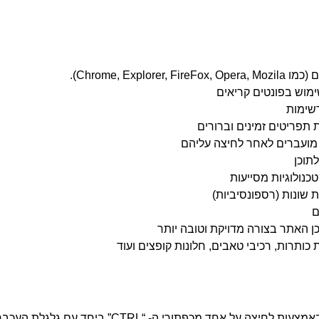
Chrome, Ex).
מוש בפונטים קריאים
רשימות
תפריטים זמינים וברורים
 מועברים לאחר לחיצה עליהם
תוכן
כנולוגיות מסייעות
שונות (רספונסיביות)
ם
כותרות, רכיבי טאבים, חלונות קופצים ועוד
ניתן להגדיל או להקטין את תצוגת האתר באמצעות לחי