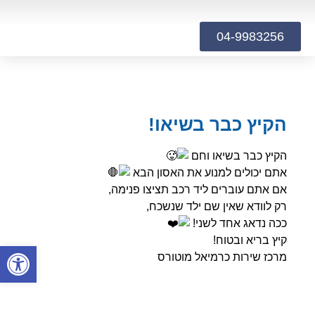
04-9983256
הקיץ כבר בשיאו!
הקיץ כבר בשיאו וחם
אתם יכולים למנוע את האסון הבא
אם אתם עוברים ליד רכב תציצו פנימה,
רק לוודא שאין שם ילד שנשכח,
ככה נדאג אחד לשני!
קיץ בריא ובטוח!
פתח
מרכז שירות כרמיאל מוטורס