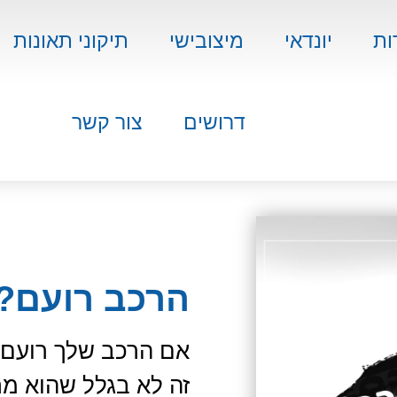
ות
יונדאי
מיצובישי
תיקוני תאונות
דרושים
צור קשר
הרכב רועם?
אם הרכב שלך רועם 
זה לא בגלל שהוא מ