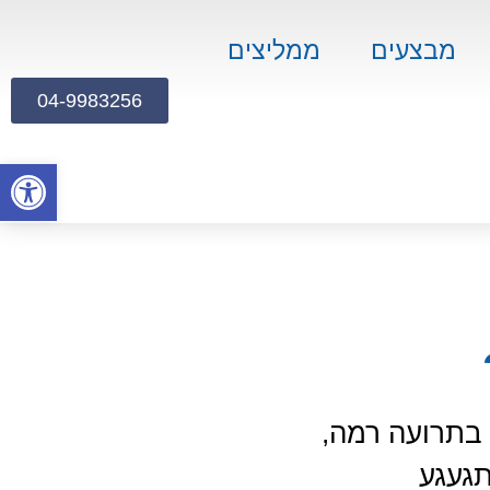
מבצעים
ממליצים
04-9983256
פתח
בתרועה רמה,
תגעגע