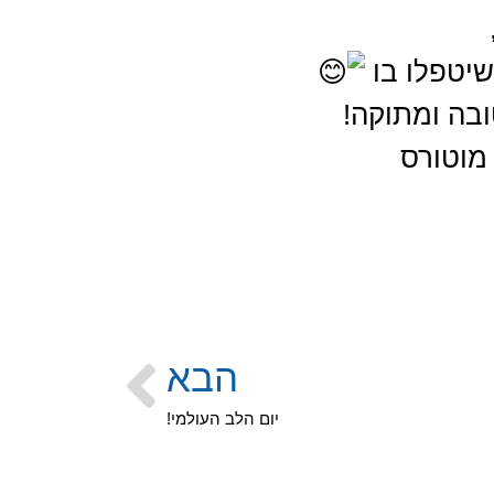
שיטפלו בו
בה ומתוקה!
מוטורס
הבא
יום הלב העולמי!