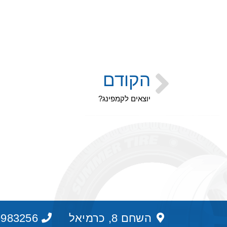
הקודם
יוצאים לקמפינג?
השחם 8, כרמיאל
9983256