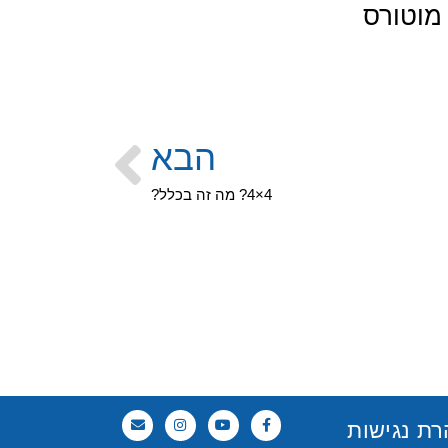
מוטורס
הבא
4×4? מה זה בכלל?
ת נגישות