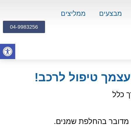
מבצעים
ממליצים
04-9983256
פתח
צמך טיפול לרכב!
ך כלל
 מדובר בהחלפת שמנים.