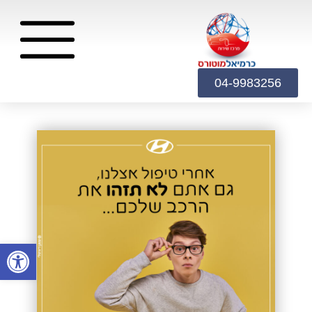
04-9983256
פתח