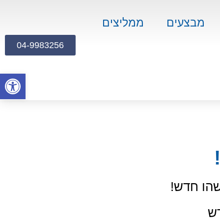
מבצעים
ממליצים
04-9983256
פתח
הו חדש!
ש